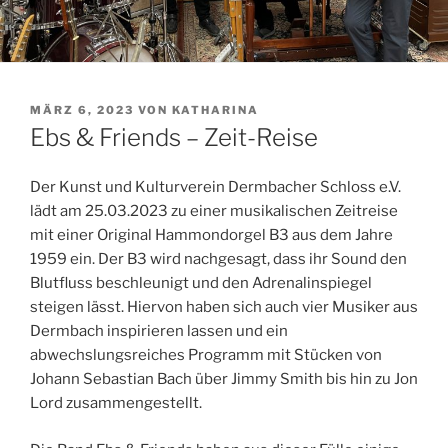
VERÖFFENTLICHT
MÄRZ 6, 2023
VON
KATHARINA
AM
Ebs & Friends – Zeit-Reise
Der Kunst und Kulturverein Dermbacher Schloss e.V.
lädt am 25.03.2023 zu einer musikalischen Zeitreise
mit einer Original Hammondorgel B3 aus dem Jahre
1959 ein. Der B3 wird nachgesagt, dass ihr Sound den
Blutfluss beschleunigt und den Adrenalinspiegel
steigen lässt. Hiervon haben sich auch vier Musiker aus
Dermbach inspirieren lassen und ein
abwechslungsreiches Programm mit Stücken von
Johann Sebastian Bach über Jimmy Smith bis hin zu Jon
Lord zusammengestellt.