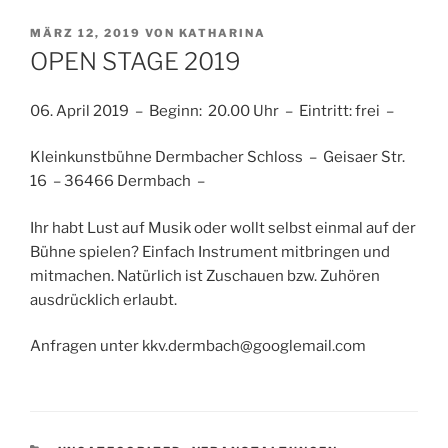
VERÖFFENTLICHT
MÄRZ 12, 2019
VON
KATHARINA
AM
OPEN STAGE 2019
06. April 2019 – Beginn: 20.00 Uhr – Eintritt: frei –
Kleinkunstbühne Dermbacher Schloss – Geisaer Str.
16 – 36466 Dermbach –
Ihr habt Lust auf Musik oder wollt selbst einmal auf der
Bühne spielen? Einfach Instrument mitbringen und
mitmachen. Natürlich ist Zuschauen bzw. Zuhören
ausdrücklich erlaubt.
Anfragen unter kkv.dermbach@googlemail.com